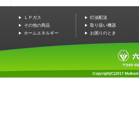
ＬＰガス
灯油配送
その他の商品
取り扱い機器
ホームエネルギー
お困りのとき
Copyright(C)2017 Muikamac