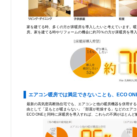
家を建てる時、多くの方が床暖房を導入したいと考えています。暖房
房。家を建てる時やリフォームの機会に約70％の方が床暖房を導
エアコン暖房では満足できないことも、ECO ON
最新の高気密高断熱住宅でも、エアコンと他の暖房機器を併用する
由として「足もとが暖まらない」「部屋が乾燥する」などのエアコ
ECO ONEと同時に床暖房を導入すれば、これらの不満がほとんど