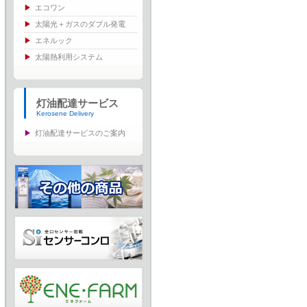
エコワン
太陽光＋ガスのダブル発電
エネルック
太陽熱利用システム
灯油配達サービス
Kerosene Delivery
灯油配達サービスのご案内