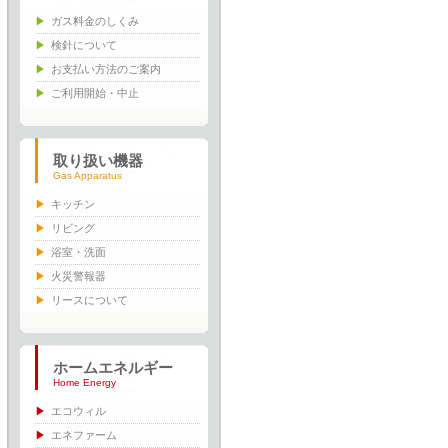
ガス料金のしくみ
検針について
お支払い方法のご案内
ご利用開始・中止
取り扱い機器
Gas Apparatus
キッチン
リビング
浴室・洗面
火災警報器
リースについて
ホームエネルギー
Home Energy
エコウィル
エネファーム